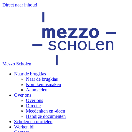
Direct naar inhoud
Mezzo Scholen
Naar de brugklas
Naar de brugklas
Kom kennismaken
Aanmelden
Over ons
Over ons
Directie
Meedenken en -doen
Handige documenten
Scholen en profielen
Werken bij