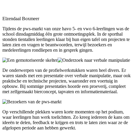
Elzendaal Boxmeer
Tijdens de pws-markt van onze havo 5- en vwo 6-leerlingen was de
school dinsdagmiddag één grote ontmoetingsplek. In de sporthal
stonden tientallen leerlingen klaar bij hun eigen tafel om projecten te
laten zien en vragen te beantwoorden, terwijl bezoekers en
medeleerlingen rondliepen en in gesprek gingen.
De onderwerpen van de profielwerkstukken waren heel divers. Er
waren stands met een presentatie over verbale manipulatie, maar ook
praktische en technische projecten, waaronder een voertuig in
opbouw. Bij sommige presentaties hoorde een proeverij, compleet
met zelfgemaakt bierconcept, tapvaten en informatiemateriaal.
Op verschillende plekken waren korte momenten op het podium,
waar leerlingen hun werk toelichtten. Zo kreeg iedereen de kans om
ideeën te delen, feedback te krijgen en trots te laten zien waar ze de
afgelopen periode aan hebben gewerkt.