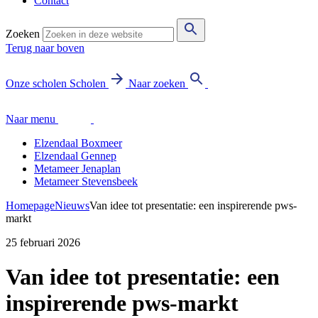
Contact
Zoeken
Terug naar boven
Onze scholen
Scholen
Naar zoeken
Naar menu
Elzendaal Boxmeer
Elzendaal Gennep
Metameer Jenaplan
Metameer Stevensbeek
Homepage
Nieuws
Van idee tot presentatie: een inspirerende pws-
markt
25 februari 2026
Van idee tot presentatie: een
inspirerende pws-markt