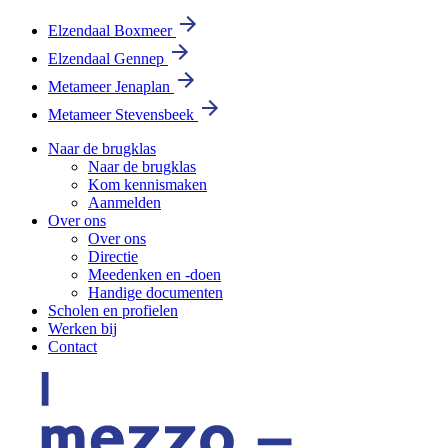
Elzendaal Boxmeer
Elzendaal Gennep
Metameer Jenaplan
Metameer Stevensbeek
Naar de brugklas
Naar de brugklas
Kom kennismaken
Aanmelden
Over ons
Over ons
Directie
Meedenken en -doen
Handige documenten
Scholen en profielen
Werken bij
Contact